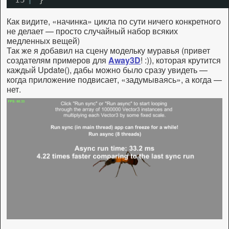
Как видите, «начинка» цикла по сути ничего конкретного
не делает — просто случайный набор всяких
медленных вещей)
Так же я добавил на сцену модельку муравья (привет
создателям примеров для
Away3D
! :)), которая крутится
каждый Update(), дабы можно было сразу увидеть —
когда приложение подвисает, «задумываясь», а когда —
нет.