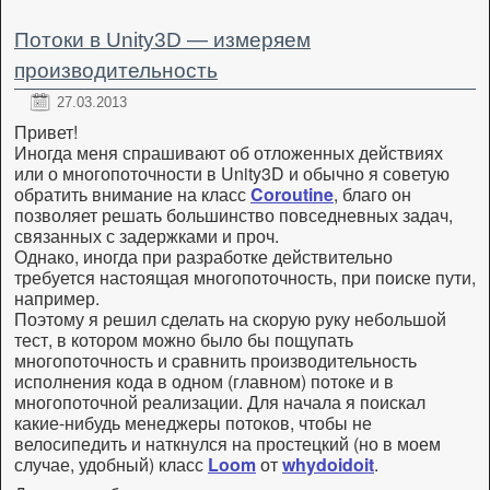
Потоки в Unity3D — измеряем
производительность
27.03.2013
Привет!
Иногда меня спрашивают об отложенных действиях
или о многопоточности в Unity3D и обычно я советую
обратить внимание на класс
Coroutine
, благо он
позволяет решать большинство повседневных задач,
связанных с задержками и проч.
Однако, иногда при разработке действительно
требуется настоящая многопоточность, при поиске пути,
например.
Поэтому я решил сделать на скорую руку небольшой
тест, в котором можно было бы пощупать
многопоточность и сравнить производительность
исполнения кода в одном (главном) потоке и в
многопоточной реализации. Для начала я поискал
какие-нибудь менеджеры потоков, чтобы не
велосипедить и наткнулся на простецкий (но в моем
случае, удобный) класс
Loom
от
whydoidoit
.